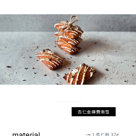
杏仁金磚費南雪
material
1.杏仁粉 32g