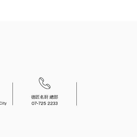
德匠名㕑 總部
07-725 2233
City