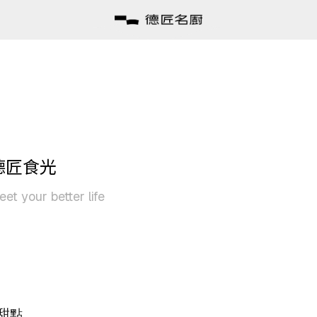
德匠食光
et your better life
甜點