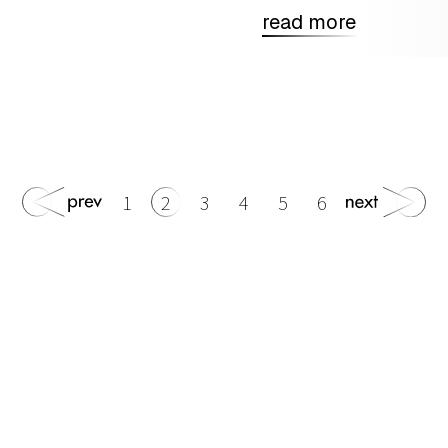
read more
1
2
3
4
5
6