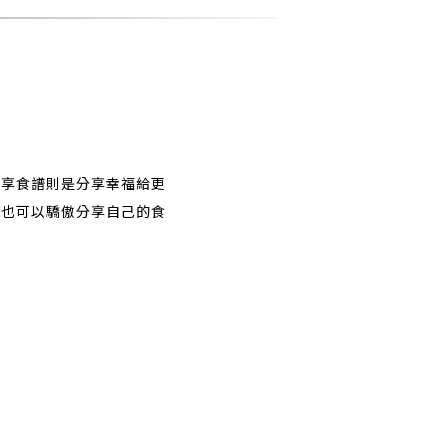
分享食譜則是分享幸福給更
，也可以驕傲分享自己的食