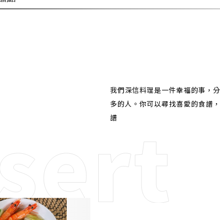
我們深信料理是一件幸福的事，
多的人。你可以尋找喜愛的食譜
譜